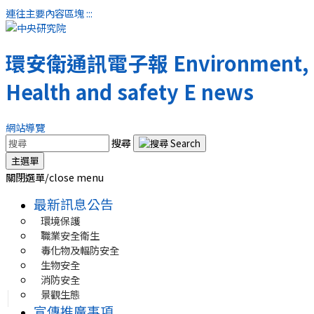
連往主要內容區塊
:::
環安衛通訊電子報
Environment, 
Health and safety E news
網站導覽
搜尋
主選單
關閉選單/close menu
最新訊息公告
環境保護
職業安全衛生
毒化物及輻防安全
生物安全
消防安全
景觀生態
宣傳推廣事項