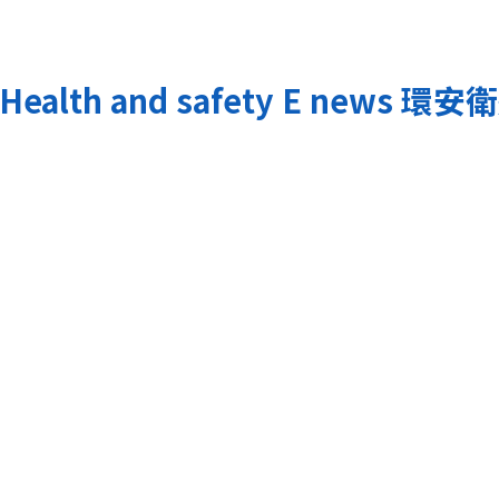
Health and safety E news
環安衛