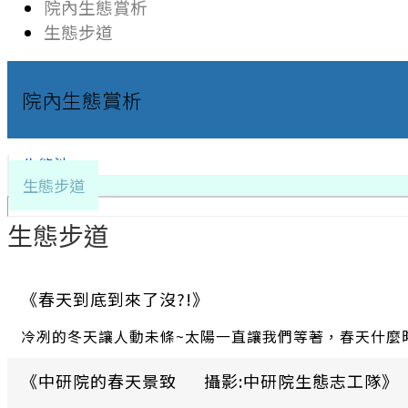
院內生態賞析
生態步道
院內生態賞析
生態池
生態步道
生態步道
《春天到底到來了沒?!》
冷冽的冬天讓人動未條~太陽一直讓我們等著，春天什麼
《中研院的春天景致 攝影:中研院生態志工隊》