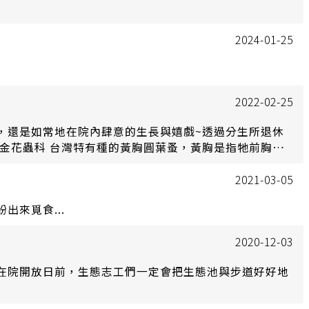
2024-01-25
2022-02-25
，還是如常地在院內肆意的生長與嬉戲~透過分生所退休
金花蟲科 台灣特有種的黃胸圓葉蚤，黃胸是指牠前胸背
背板一般都是黃色。
2021-03-05
來覓食...
2020-12-03
在院開放日前，生態志工們一定會把生態池與步道好好地