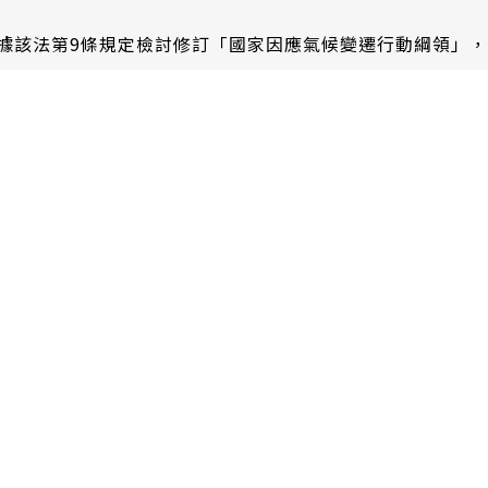
依據該法第9條規定檢討修訂「國家因應氣候變遷行動綱領」