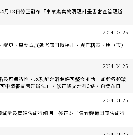
年4月18日修正發布「事業廢棄物清理計畫書審查管理辦
2024-07-26
、變更、異動或展延者應同時提出，與直轄市、縣（市）
2024-04-25
循及可期待性，以及配合環保許可整合推動，加強各類環
許可申請審查管理辦法」，修正條文計有3條，自發布日施
2024-01-25
氣體減量及管理法施行細則」修正為「氣候變遷因應法施行
2024-01-25