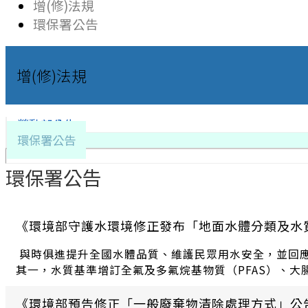
增(修)法規
環保署公告
增(修)法規
勞動部公告
環保署公告
環保署公告
《環境部守護水環境修正發布「地面水體分類及水
與時俱進提升全國水體品質、維護民眾用水安全，並回
其一，水質基準增訂全氟及多氟烷基物質（PFAS）、
《環境部預告修正「一般廢棄物清除處理方式」公