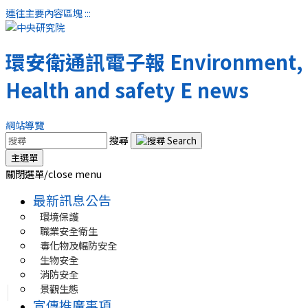
連往主要內容區塊
:::
環安衛通訊電子報
Environment, 
Health and safety E news
網站導覽
搜尋
主選單
關閉選單/close menu
最新訊息公告
環境保護
職業安全衛生
毒化物及輻防安全
生物安全
消防安全
景觀生態
宣傳推廣事項