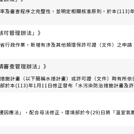
及審查程序之完整性，並明定相關核准原則，於本(113)
核可管理辦法」》
省行政作業，新增有涉及其他類環保許可證（文件）之申請
請審查管理辦法」》
措施計畫（以下簡稱水措計畫）或許可證（文件）時有所依
於本(113)年1月11日修正發布「水污染防治措施計畫及
遷因應法」，配合母法修正，環境部於今(29)日將「溫室