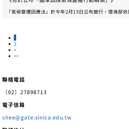
「氣候變遷因應法」於今年2月15日公布施行，環境部
1
2
>
>>
:::
聯絡電話
（02）27898713
電子信箱
shee@gate.sinica.edu.tw