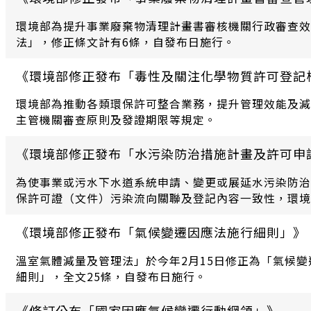
環境部為提升事業廢棄物清理計畫書審核機關行政審查效率
法」，修正條文計有6條，自發布日施行。
《環境部修正發布「毒性及關注化學物質許可登記
環境部為推動各類環保許可整合業務，提升管理效能及減
主管機關審查原則及發證期限等規定。
《環境部修正發布「水污染防治措施計畫及許可申
為使事業或污水下水道系統申請、變更或展延水污染防治
保許可證（文件）污染流向關聯及登記內容一致性，環境部
行。
《環境部修正發布「氣候變遷因應法施行細則」》
溫室氣體減量及管理法」於今年2月15日修正為「氣候變
細則」，全文25條，自發布日施行。
《修訂公布「國家因應氣候變遷行動綱領」》