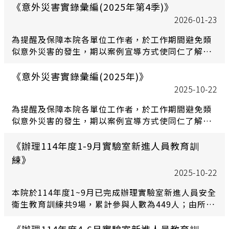
文訓練課程、282人完成英文訓練課程。為使院內實
《意外災害實錄彙編(2025年第4季)》
驗室新進人員熟悉基本實驗室安全衛生知識，每月均
2026-01-23
舉辦至少1場次6小時之安全衛生教育訓練，歡迎各單
為提醒及保障本院各單位工作者，於工作期間避免類
位實驗室新進人員踴躍參加。
似意外災害的發生，期以案例宣導方式使同仁了解相
關危害因子及提供防止對策。
《意外災害實錄彙編(2025年)》
2025-10-22
為提醒及保障本院各單位工作者，於工作期間避免類
似意外災害的發生，期以案例宣導方式使同仁了解相
關危害因子及提供防止對策。
《辦理114年度1-9月實驗室新進人員教育訓
練》
2025-10-22
本院於114年度1~9月已完成辦理實驗室新進人員安全
衛生教育訓練共9場，累計參與人數為449人；由所/
中心自行舉辦新進人員教育訓練共計356人完成中文
訓練課程、188人完成英文訓練課程。為使院內實驗
《辦理114年度4-6月實驗室新進人員教育訓