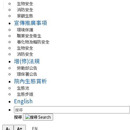
生物安全
消防安全
景觀生態
宣傳推廣事項
環境保護
職業安全衛生
毒化物及輻防安全
生物安全
消防安全
增(修)法規
勞動部公告
環保署公告
院內生態賞析
生態池
生態步道
English
搜尋
EN
A-
A+