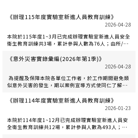
《辦理115年度實驗室新進人員教育訓練》
2026-04-28
本院於115年度1~3月已完成辦理實驗室新進人員安全
衛生教育訓練共3場，累計參與人數為76人；由所/中
心自行舉辦新進人員教育訓練共計90人完成中文訓練
課程、31人完成英文訓練課程。為使院內實驗室新進
《意外災害實錄彙編(2026年第1季)》
人員熟悉基本實驗室安全衛生知識，每月均舉辦至少1
2026-04-28
場次6小時之安全衛生教育訓練，歡迎各單位實驗室新
為提醒及保障本院各單位工作者，於工作期間避免類
進人員踴躍參加。
似意外災害的發生，期以案例宣導方式使同仁了解相
關危害因子及提供防止對策。
《辦理114年度實驗室新進人員教育訓練》
2026-01-23
本院於114年度1~12月已完成辦理實驗室新進人員安
全衛生教育訓練共12場，累計參與人數為493人；由
所/中心自行舉辦新進人員教育訓練共計632人完成中