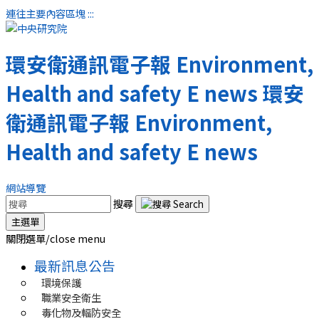
連往主要內容區塊
:::
環安衛通訊電子報
Environment,
Health and safety E news
環安
衛通訊電子報
Environment,
Health and safety E news
網站導覽
搜尋
主選單
關閉選單/close menu
最新訊息公告
環境保護
職業安全衛生
毒化物及輻防安全