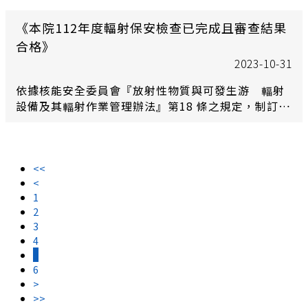
《本院112年度輻射保安檢查已完成且審查結果
合格》
2023-10-31
依據核能安全委員會『放射性物質與可發生游離輻射
設備及其輻射作業管理辦法』第18 條之規定，制訂非
醫用第一類、第二類密封放射性物質保安計畫，以維
護射源及場所使用之輻射安全，並於意外及緊急事故
發生時確保人員及環境之安全，防止災害之擴大。
<<
<
1
2
3
4
5
6
>
>>