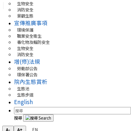
生物安全
消防安全
景觀生態
宣傳推廣事項
環境保護
職業安全衛生
毒化物及輻防安全
生物安全
消防安全
增(修)法規
勞動部公告
環保署公告
院內生態賞析
生態池
生態步道
English
搜尋
EN
A-
A+