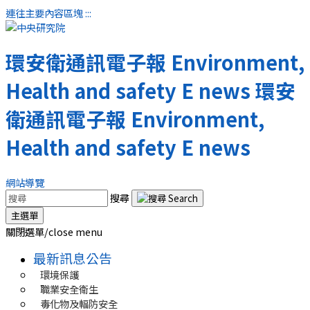
連往主要內容區塊
:::
環安衛通訊電子報
Environment,
Health and safety E news
環安
衛通訊電子報
Environment,
Health and safety E news
網站導覽
搜尋
主選單
關閉選單/close menu
最新訊息公告
環境保護
職業安全衛生
毒化物及輻防安全