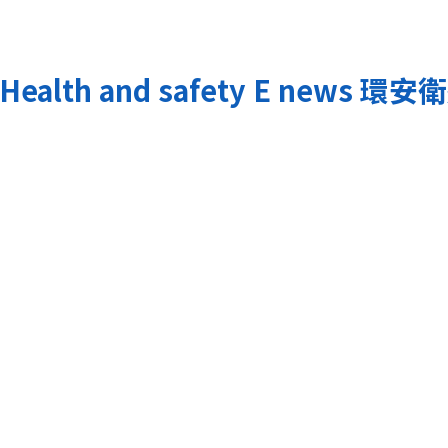
Health and safety E news
環安衛