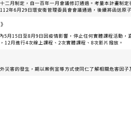
十二月制定，自一百年一月會議修訂通過。考量本計畫制定
12年6月29日環安衛管理委員會會議通過，後續將函送原
成》
，12月進行4次線上課程、2次實體課程、8次影片撥放。
外災害的發生，期以案例宣導方式使同仁了解相關危害因子