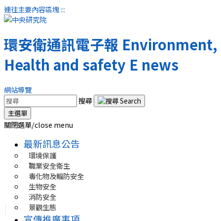
連往主要內容區塊
:::
環安衛通訊電子報
Environment, 
Health and safety E news
網站導覽
搜尋
主選單
關閉選單/close menu
最新訊息公告
環境保護
職業安全衛生
毒化物及輻防安全
生物安全
消防安全
景觀生態
宣傳推廣事項