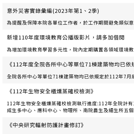
意外災害實錄彙編(2023年第1、2季)
為提醒及保障本院各單位工作者，於工作期間避免類似意
新增110年度環境教育公播版影片，請多加借閱
為增加環境教育學習多元性，院內定期購置各領域環境教
《112年度全院各所中心等單位71棟建築物均已依
全院各所中心等單位71棟建築物均已依規定於112年
《112年生物安全櫃燻蒸確校檢測》
112年生物安全櫃燻蒸確校檢測執行進度:112年全院計
成生多中心、應科中心、物理所、南院農生及細生所五個
《中央研究輻射防護計畫修訂》