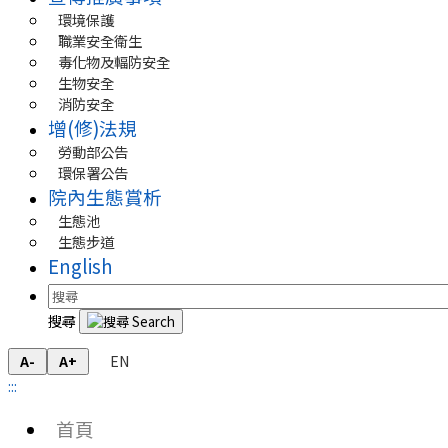
環境保護
職業安全衛生
毒化物及輻防安全
生物安全
消防安全
增(修)法規
勞動部公告
環保署公告
院內生態賞析
生態池
生態步道
English
搜尋
EN
A-
A+
:::
首頁