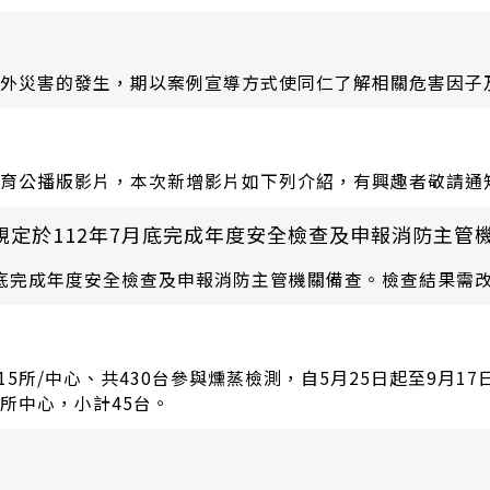
外災害的發生，期以案例宣導方式使同仁了解相關危害因子
育公播版影片，本次新增影片如下列介紹，有興趣者敬請通
規定於112年7月底完成年度安全檢查及申報消防主管
7月底完成年度安全檢查及申報消防主管機關備查。檢查結果需
有15所/中心、共430台參與燻蒸檢測，自5月25日起至9
所中心，小計45台。