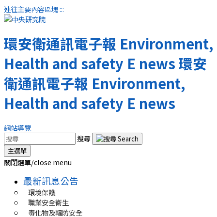
連往主要內容區塊
:::
環安衛通訊電子報
Environment,
Health and safety E news
環安
衛通訊電子報
Environment,
Health and safety E news
網站導覽
搜尋
主選單
關閉選單/close menu
最新訊息公告
環境保護
職業安全衛生
毒化物及輻防安全