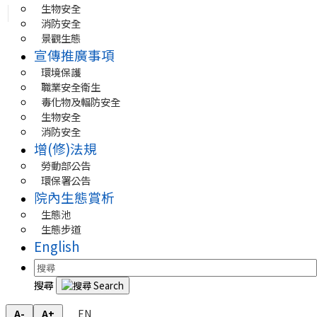
生物安全
消防安全
景觀生態
宣傳推廣事項
環境保護
職業安全衛生
毒化物及輻防安全
生物安全
消防安全
增(修)法規
勞動部公告
環保署公告
院內生態賞析
生態池
生態步道
English
搜尋
EN
A-
A+