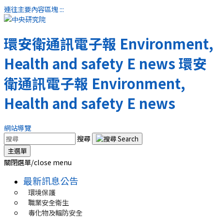
連往主要內容區塊
:::
環安衛通訊電子報
Environment,
Health and safety E news
環安
衛通訊電子報
Environment,
Health and safety E news
網站導覽
搜尋
主選單
關閉選單/close menu
最新訊息公告
環境保護
職業安全衛生
毒化物及輻防安全