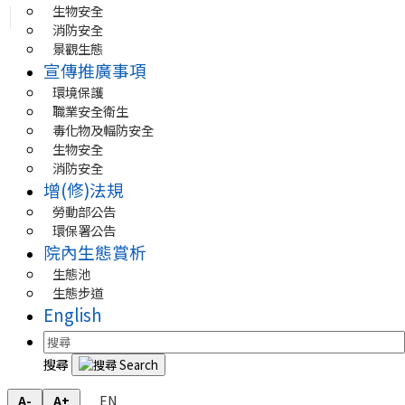
生物安全
消防安全
景觀生態
宣傳推廣事項
環境保護
職業安全衛生
毒化物及輻防安全
生物安全
消防安全
增(修)法規
勞動部公告
環保署公告
院內生態賞析
生態池
生態步道
English
搜尋
EN
A-
A+