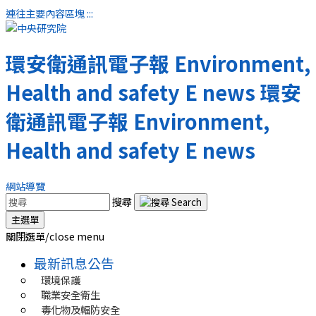
連往主要內容區塊
:::
環安衛通訊電子報
Environment,
Health and safety E news
環安
衛通訊電子報
Environment,
Health and safety E news
網站導覽
搜尋
主選單
關閉選單/close menu
最新訊息公告
環境保護
職業安全衛生
毒化物及輻防安全