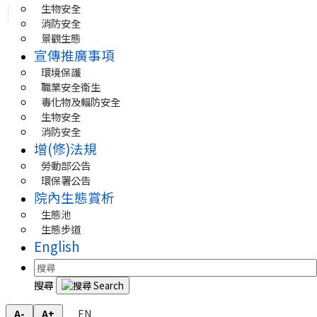
生物安全
消防安全
景觀生態
宣傳推廣事項
環境保護
職業安全衛生
毒化物及輻防安全
生物安全
消防安全
增(修)法規
勞動部公告
環保署公告
院內生態賞析
生態池
生態步道
English
搜尋
EN
A-
A+