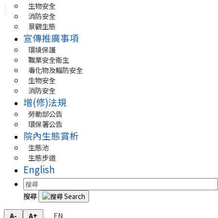
生物安全
消防安全
景觀生態
宣傳推廣事項
環境保護
職業安全衛生
毒化物及輻防安全
生物安全
消防安全
增(修)法規
勞動部公告
環保署公告
院內生態賞析
生態池
生態步道
English
搜尋
EN
A-
A+