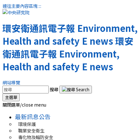
連往主要內容區塊
:::
環安衛通訊電子報
Environment,
Health and safety E news
環安
衛通訊電子報
Environment,
Health and safety E news
網站導覽
搜尋
主選單
關閉選單/close menu
最新訊息公告
環境保護
職業安全衛生
毒化物及輻防安全